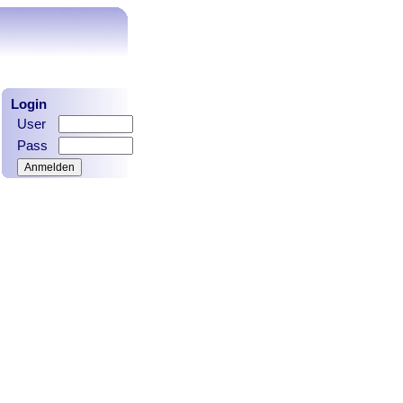
Login
User
Pass