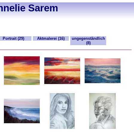
nnelie Sarem
Portrait (29)
Aktmalerei (16)
ungegenständlich
(8)