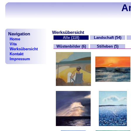
A
Werksübersicht
Navigation
Alle (118)
Landschaft (54)
Home
Vita
Wüstenbilder (6)
Stilleben (5)
Werksübersicht
Kontakt
Impressum