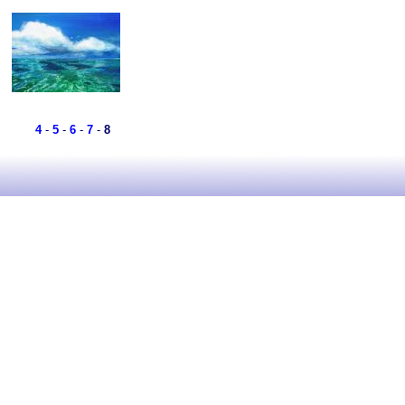
4
-
5
-
6
-
7
-
8