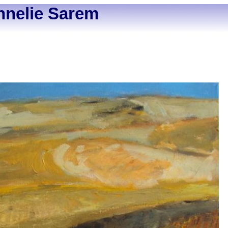
nnelie Sarem