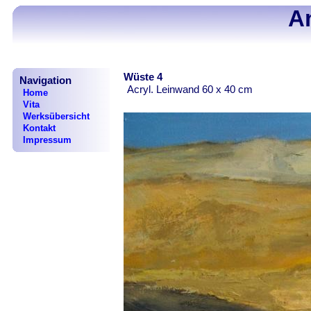
A
Wüste 4
Navigation
Acryl. Leinwand 60 x 40 cm
Home
Vita
Werksübersicht
Kontakt
Impressum