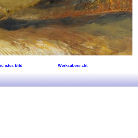
ächstes Bild
Werksübersicht