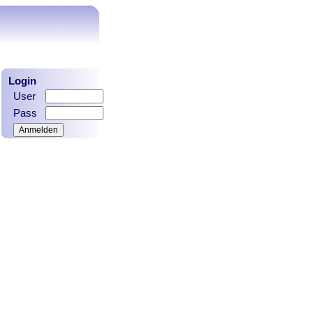
Login
User
Pass