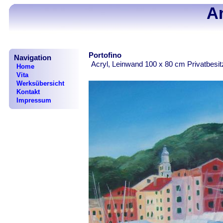
A
Portofino
Navigation
Acryl, Leinwand 100 x 80 cm Privatbesi
Home
Vita
Werksübersicht
Kontakt
Impressum