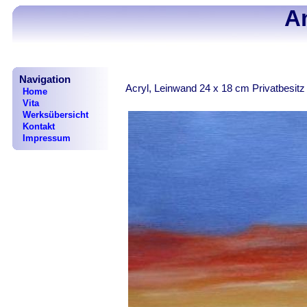
A
Navigation
Acryl, Leinwand 24 x 18 cm Privatbesit
Home
Vita
Werksübersicht
Kontakt
Impressum