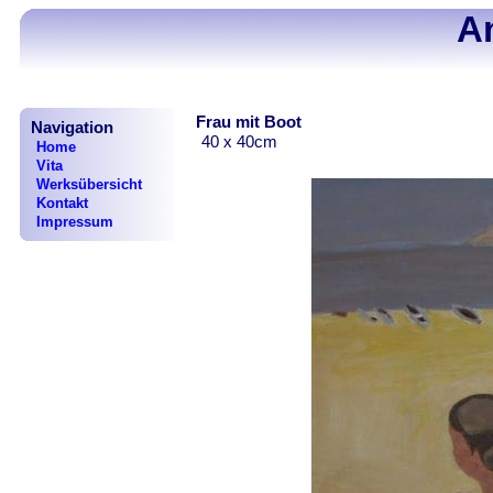
A
Frau mit Boot
Navigation
40 x 40cm
Home
Vita
Werksübersicht
Kontakt
Impressum