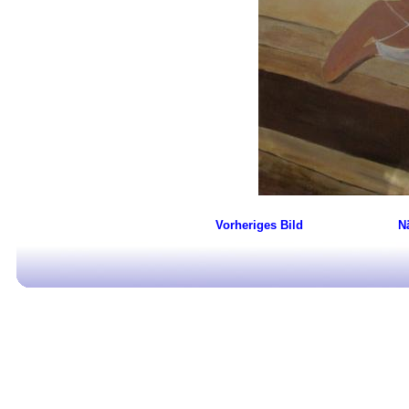
Vorheriges Bild
N